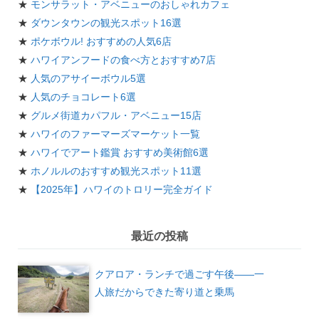
★
モンサラット・アベニューのおしゃれカフェ
★
ダウンタウンの観光スポット16選
★
ポケボウル! おすすめの人気6店
★
ハワイアンフードの食べ方とおすすめ7店
★
人気のアサイーボウル5選
★
人気のチョコレート6選
★
グルメ街道カパフル・アベニュー15店
★
ハワイのファーマーズマーケット一覧
★
ハワイでアート鑑賞 おすすめ美術館6選
★
ホノルルのおすすめ観光スポット11選
★
【2025年】ハワイのトロリー完全ガイド
最近の投稿
クアロア・ランチで過ごす午後——一
人旅だからできた寄り道と乗馬