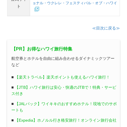
ョナル・ウクレレ・フェスティバル・オブ・ハワイ
ト
≪目次に戻る≫
【PR】お得なハワイ旅行特集
航空券とホテルを自由に組み合わせるダイナミックツアー
など
■
【楽天トラベル】楽天ポイントも使えるハワイ旅行！
■
【JTB】ハワイ旅行は安心・快適のJTBで！特典・サービ
ス付き
■
【JALパック】ワイキキのおすすめホテル！現地でのサポ
ートも
■
【Expedia】ホノルル行き格安旅行！オンライン旅行会社