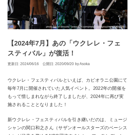
【2024年7月】あの「ウクレレ・フェ
スティバル」が復活！
2024/06/16
2020/09/20
by
Asoka
ウクレレ・フェスティバルといえば、カピオラニ公園にて
毎年7月に開催されていた人気イベント。2022年の開催を
もって惜しまれながら終了しましたが、2024年に再び実
施されることとなりました！
新ウクレレ・フェスティバルを引き継いだのは、ミュージ
シャンの関口和之さん（サザンオールスターズのベーシス