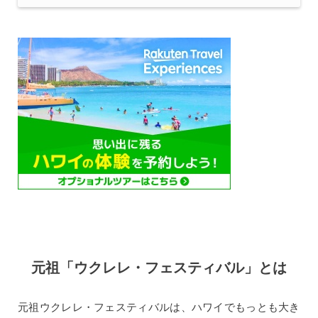
元祖「ウクレレ・フェスティバル」とは
元祖ウクレレ・フェスティバルは、ハワイでもっとも大き