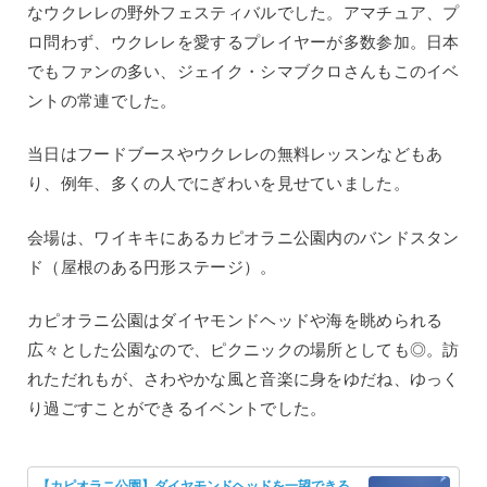
なウクレレの野外フェスティバルでした。アマチュア、プ
ロ問わず、ウクレレを愛するプレイヤーが多数参加。日本
でもファンの多い、ジェイク・シマブクロさんもこのイベ
ントの常連でした。
当日はフードブースやウクレレの無料レッスンなどもあ
り、例年、多くの人でにぎわいを見せていました。
会場は、ワイキキにあるカピオラニ公園内のバンドスタン
ド（屋根のある円形ステージ）。
カピオラニ公園はダイヤモンドヘッドや海を眺められる
広々とした公園なので、ピクニックの場所としても◎。訪
れただれもが、さわやかな風と音楽に身をゆだね、ゆっく
り過ごすことができるイベントでした。
【カピオラニ公園】ダイヤモンドヘッドを一望できる