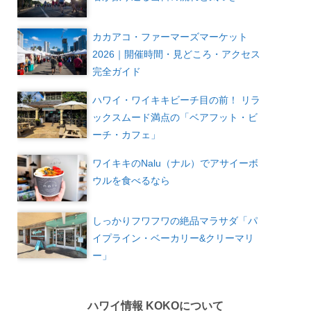
カカアコ・ファーマーズマーケット
2026｜開催時間・見どころ・アクセス
完全ガイド
ハワイ・ワイキキビーチ目の前！ リラ
ックスムード満点の「ベアフット・ビ
ーチ・カフェ」
ワイキキのNalu（ナル）でアサイーボ
ウルを食べるなら
しっかりフワフワの絶品マラサダ「パ
イプライン・ベーカリー&クリーマリ
ー」
ハワイ情報 KOKOについて