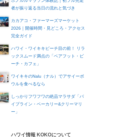
ホノルルマラソン体験記｜初フル完走
者が振り返る当日の流れと気づき
カカアコ・ファーマーズマーケット
2026｜開催時間・見どころ・アクセス
完全ガイド
ハワイ・ワイキキビーチ目の前！ リラ
ックスムード満点の「ベアフット・ビ
ーチ・カフェ」
ワイキキのNalu（ナル）でアサイーボ
ウルを食べるなら
しっかりフワフワの絶品マラサダ「パ
イプライン・ベーカリー&クリーマリ
ー」
ハワイ情報 KOKOについて