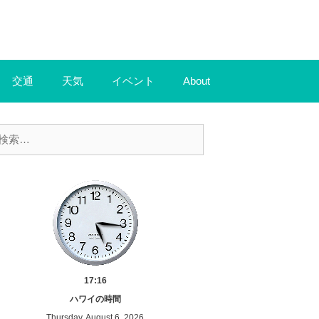
交通
天気
イベント
About
17:16
ハワイの時間
Thursday, August 6, 2026