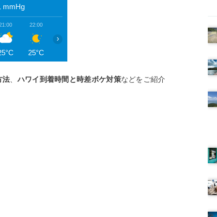
1
mmHg
21:00
22:00
23:00
00:00
01:00
02:00
03:00
0
›
25°C
25°C
25°C
25°C
25°C
24°C
24°C
2
方法
、
ハワイ到着時間と時差ボケ対策
などをご紹介