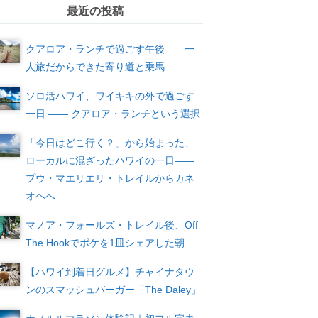
最近の投稿
4:00
05:00
06:00
07:00
08:00
09:00
10:00
11
クアロア・ランチで過ごす午後——一
人旅だからできた寄り道と乗馬
4°C
24°C
24°C
25°C
26°C
27°C
28°C
28
ソロ活ハワイ、ワイキキの外で過ごす
一日 —— クアロア・ランチという選択
「今日はどこ行く？」から始まった、
ローカルに混ざったハワイの一日――
プウ・マエリエリ・トレイルからカネ
オヘへ
マノア・フォールズ・トレイル後、Off
The Hookでポケを1皿シェアした朝
【ハワイ到着日グルメ】チャイナタウ
ンのスマッシュバーガー「The Daley」