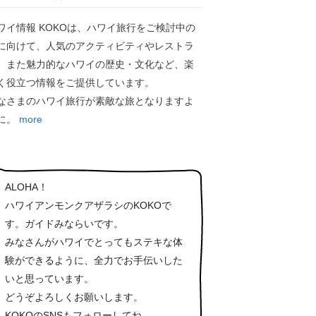
ワイ情報 KOKOは、ハワイ旅行をご検討中の
に向けて、人気のアクティビティやレストラ
、また魅力的なハワイの歴史・文化など、楽
く役立つ情報をご提供しています。
なさまのハワイ旅行が素敵な旅となりますよ
に。
more
ALOHA！
ハワイアンモンクアザラシのKOKOで
す。ガイドみならいです。
みなさんがハワイでとってもステキな体
験ができるように、全力でお手伝いした
いと思っています。
どうぞよろしくお願いします。
KOKOのSNSもフォローしてね。