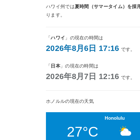
ハワイ州では
夏時間（サマータイム）を採
ります。
「
ハワイ
」の現在の時間は
2026年8月6日 17:16
です。
「
日本
」の現在の時間は
2026年8月7日 12:16
です。
ホノルルの現在の天気
Honolulu
27°C