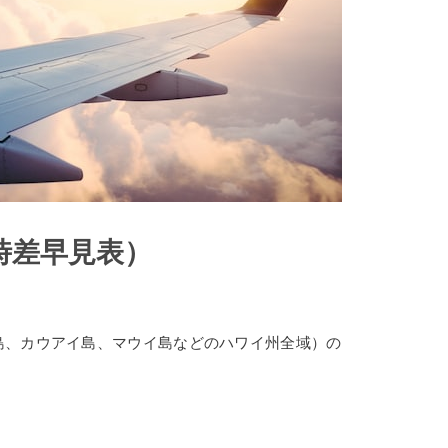
時差早見表）
島、カウアイ島、マウイ島などのハワイ州全域）の