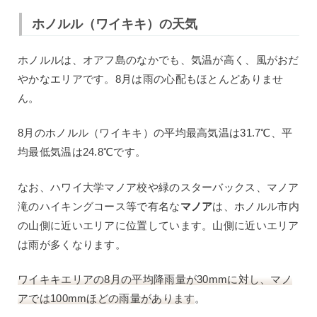
ホノルル（ワイキキ）の天気
ホノルルは、オアフ島のなかでも、気温が高く、風がおだ
やかなエリアです。8月は雨の心配もほとんどありませ
ん。
8月のホノルル（ワイキキ）の平均最高気温は31.7℃、平
均最低気温は24.8℃です。
なお、ハワイ大学マノア校や緑のスターバックス、マノア
滝のハイキングコース等で有名な
マノア
は、ホノルル市内
の山側に近いエリアに位置しています。山側に近いエリア
は雨が多くなります。
ワイキキエリアの8月の平均降雨量が30mmに対し、マノ
アでは100mmほどの雨量があります
。