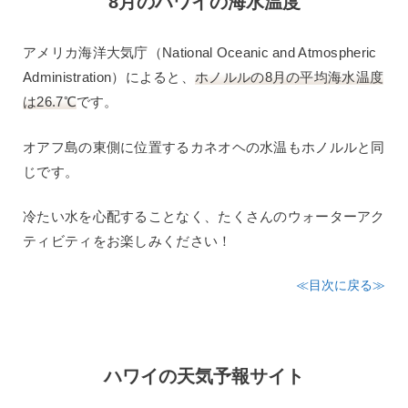
8月のハワイの海水温度
アメリカ海洋大気庁（National Oceanic and Atmospheric
Administration）によると、
ホノルルの8月の平均海水温度
は26.7℃
です。
オアフ島の東側に位置するカネオヘの水温もホノルルと同
じです。
冷たい水を心配することなく、たくさんのウォーターアク
ティビティをお楽しみください！
≪目次に戻る≫
ハワイの天気予報サイト