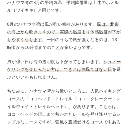
ハナウマ湾の8月の平均気温、平均降雨量は上述のホノル
ル（ワイキキ）と同じです。
8月のハナウマ湾は風が強い傾向があります。
風は、北東
の海上から吹きますので、実際の温度より体感温度が下が
りやすくなります
。一日のうちで風が強くなるのは、13
時頃から16時頃までのことが多いようです。
風が強い日は海の透明度も下がってしまいます。
シュノー
ケリングを楽しみたい方は、できれば強風ではない日
を選
ぶといいかもしれません。
ちなみに、ハナウマ湾から近いところに、人気ハイキング
コースの「ココヘッド・トレイル（ココ・クレーター・レ
イルウェイ・トレイルヘッド）」があります。こちらは、
ココ・ヘッドの頂上まで敷かれたレールを登り降りするシ
ンプルなコースですが、強風を直接受けるコースでもある