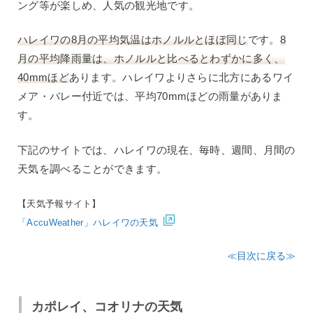
ング等が楽しめ、人気の観光地です。
ハレイワの8月の平均気温はホノルルとほぼ同じ
です。
8
月の平均降雨量は、ホノルルと比べるとわずかに多く、
40mmほど
あります。ハレイワよりさらに北方にあるワイ
メア・バレー付近では、平均70mmほどの雨量がありま
す。
下記のサイトでは、ハレイワの現在、毎時、週間、月間の
天気を調べることができます。
【天気予報サイト】
「AccuWeather」ハレイワの天気
≪目次に戻る≫
カポレイ、コオリナの天気