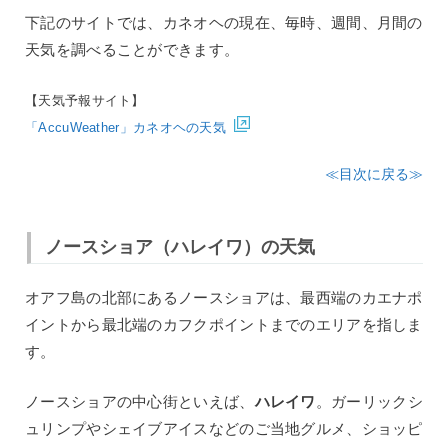
下記のサイトでは、カネオヘの現在、毎時、週間、月間の
天気を調べることができます。
【天気予報サイト】
「AccuWeather」カネオヘの天気
≪目次に戻る≫
ノースショア（ハレイワ）の天気
オアフ島の北部にあるノースショアは、最西端のカエナポ
イントから最北端のカフクポイントまでのエリアを指しま
す。
ノースショアの中心街といえば、
ハレイワ
。ガーリックシ
ュリンプやシェイブアイスなどのご当地グルメ、ショッピ