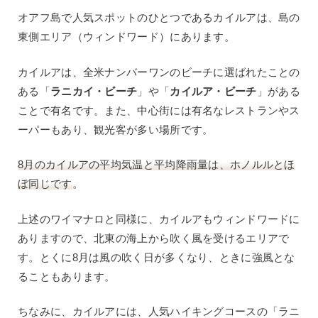
オアフ島で人気スポットのひとつであるカイルアは、島の
東側エリア（ウィンドワード）にあります。
カイルアは、全米ナンバーワンのビーチに選ばれたことの
ある「
ラニカイ・ビーチ
」や「
カイルア・ビーチ
」がある
ことで有名です。また、中心街には有名なレストランやス
ーパーもあり、観光客が多い場所です。
8月のカイルアの平均気温と平均降雨量は、ホノルルとほ
ぼ同じです
。
上述のワイマナロと同様に、カイルアもウィンドワードに
ありますので、北東の海上から吹く風を受けるエリアで
す。とくに8月は風の吹く日が多くなり、ときに強風とな
ることもあります。
ちなみに、カイルアには、人気ハイキングコースの「ラニ