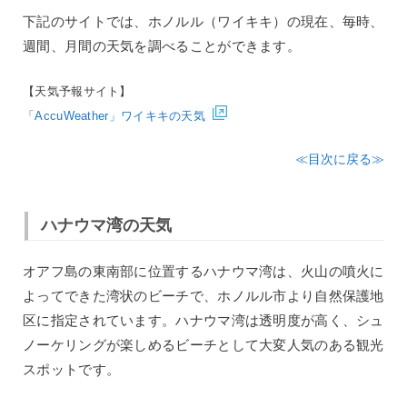
下記のサイトでは、ホノルル（ワイキキ）の現在、毎時、
週間、月間の天気を調べることができます。
【天気予報サイト】
「AccuWeather」ワイキキの天気
≪目次に戻る≫
ハナウマ湾の天気
オアフ島の東南部に位置するハナウマ湾は、火山の噴火に
よってできた湾状のビーチで、ホノルル市より自然保護地
区に指定されています。ハナウマ湾は透明度が高く、シュ
ノーケリングが楽しめるビーチとして大変人気のある観光
スポットです。