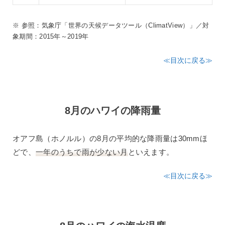
※ 参照：気象庁「世界の天候データツール（ClimatView）」／対
象期間：2015年～2019年
≪目次に戻る≫
8月のハワイの降雨量
オアフ島（ホノルル）の8月の平均的な降雨量は30mmほ
どで、
一年のうちで雨が少ない月
といえます。
≪目次に戻る≫