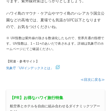
ります。紫外線対策はしっかりとしましょう。
ハワイ島のマウナ・ケア山やマウイ島のハレアカラ国立公
園などの高地では、夏場でも気温が10℃以下となります
ので、お気をつけくださいね。
※ UV指数は紫外線の強さを数値化したもので、世界共通の指標で
す。UV指数は、1～11+のあいだで表されます。詳細は気象庁のホ
ームページにてご確認ください。
【関連・参考サイト】
気象庁「UVインデックスとは」
≪目次に戻る≫
【PR】お得なハワイ旅行特集
航空券とホテルを自由に組み合わせるダイナミックツアー