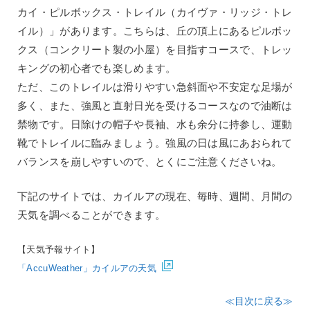
カイ・ピルボックス・トレイル（カイヴァ・リッジ・トレ
イル）」があります。こちらは、丘の頂上にあるピルボッ
クス（コンクリート製の小屋）を目指すコースで、トレッ
キングの初心者でも楽しめます。
ただ、このトレイルは滑りやすい急斜面や不安定な足場が
多く、また、強風と直射日光を受けるコースなので油断は
禁物です。日除けの帽子や長袖、水も余分に持参し、運動
靴でトレイルに臨みましょう。強風の日は風にあおられて
バランスを崩しやすいので、とくにご注意くださいね。
下記のサイトでは、カイルアの現在、毎時、週間、月間の
天気を調べることができます。
【天気予報サイト】
「AccuWeather」カイルアの天気
≪目次に戻る≫