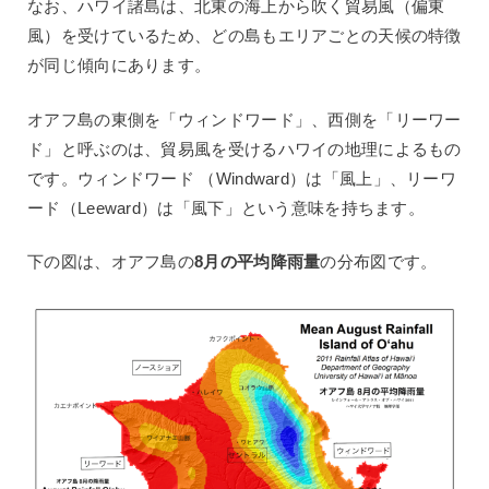
なお、ハワイ諸島は、北東の海上から吹く貿易風（偏東
風）を受けているため、どの島もエリアごとの天候の特徴
が同じ傾向にあります。
オアフ島の東側を「ウィンドワード」、西側を「リーワー
ド」と呼ぶのは、貿易風を受けるハワイの地理によるもの
です。ウィンドワード （Windward）は「風上」、リーワ
ード（Leeward）は「風下」という意味を持ちます。
下の図は、オアフ島の
8月の平均降雨量
の分布図です。