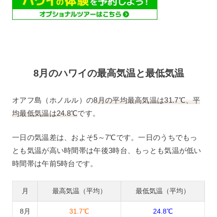
8月のハワイの最高気温と最低気温
オアフ島（ホノルル）の
8月の平均最高気温は31.7℃、平
均最低気温は24.8℃
です。
一日の気温差は、およそ5～7℃です。一日のうちでもっ
とも気温が高い時間帯は午後3時台、もっとも気温が低い
時間帯は午前5時台です。
月
最高気温（平均）
最低気温（平均）
8月
31.7℃
24.8℃