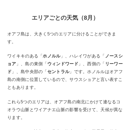
エリアごとの天気（8月）
オアフ島は、大きく5つのエリアに分けることができま
す。
ワイキキのある「
ホノルル
」、ハレイワがある「
ノースシ
ョア
」、島の東側「
ウィンドワード
」、西側の「
リーワー
ド
」、島中央部の「
セントラル
」です。ホノルルはオアフ
島の南側に位置しているので、サウスショアと言い表すこ
ともあります。
これら5つのエリアは、オアフ島の南北にかけて連なるコ
オラウ山脈とワイアナエ山脈の影響を受けて、天候が異な
ります。