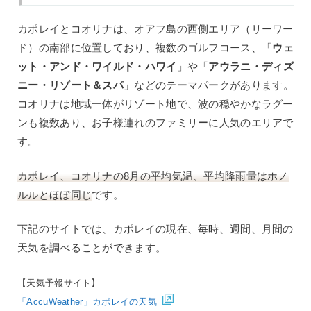
カポレイとコオリナは、オアフ島の西側エリア（リーワー
ド）の南部に位置しており、複数のゴルフコース、「
ウェ
ット・アンド・ワイルド・ハワイ
」や「
アウラニ・ディズ
ニー・リゾート＆スパ
」などのテーマパークがあります。
コオリナは地域一体がリゾート地で、波の穏やかなラグー
ンも複数あり、お子様連れのファミリーに人気のエリアで
す。
カポレイ、コオリナの8月の平均気温、平均降雨量はホノ
ルルとほぼ同じ
です。
下記のサイトでは、カポレイの現在、毎時、週間、月間の
天気を調べることができます。
【天気予報サイト】
「AccuWeather」カポレイの天気