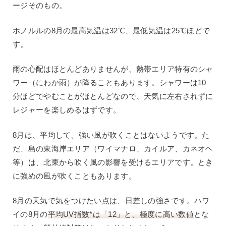
ージそのもの。
ホノルルの8月の最高気温は32℃、最低気温は25℃ほどで
す。
雨の心配はほとんどありませんが、熱帯エリア特有のシャ
ワー（にわか雨）が降ることもあります。シャワーは10
分ほどでやむことがほとんどなので、天気に左右されずに
レジャーを楽しめるはずです。
8月は、平均して、強い風が吹くことはないようです。た
だ、島の東海岸エリア（ワイマナロ、カイルア、カネオヘ
等）は、北東から吹く風の影響を受けるエリアです。とき
に強めの風が吹くこともあります。
8月の天気で気をつけたい点は、日差しの強さです。ハワ
イの8月の
平均UV指数*は「12」と、極度に高い数値
とな