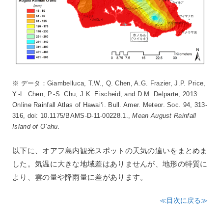
※ データ：Giambelluca, T.W., Q. Chen, A.G. Frazier, J.P. Price,
Y.-L. Chen, P.-S. Chu, J.K. Eischeid, and D.M. Delparte, 2013:
Online Rainfall Atlas of Hawai‘i. Bull. Amer. Meteor. Soc. 94, 313-
316, doi: 10.1175/BAMS-D-11-00228.1.,
Mean August Rainfall
Island of O’ahu.
以下に、オアフ島内観光スポットの天気の違いをまとめま
した。気温に大きな地域差はありませんが、地形の特質に
より、雲の量や降雨量に差があります。
≪目次に戻る≫