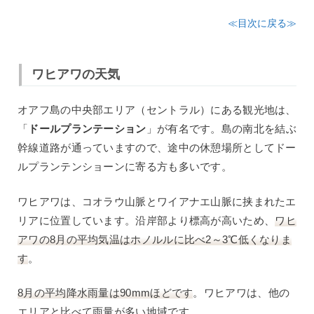
≪目次に戻る≫
ワヒアワの天気
オアフ島の中央部エリア（セントラル）にある観光地は、
「
ドールプランテーション
」が有名です。島の南北を結ぶ
幹線道路が通っていますので、途中の休憩場所としてドー
ルプランテンショーンに寄る方も多いです。
ワヒアワは、コオラウ山脈とワイアナエ山脈に挟まれたエ
リアに位置しています。沿岸部より標高が高いため、
ワヒ
アワの8月の平均気温はホノルルに比べ2～3℃低くなりま
す
。
8月の平均降水雨量は90mmほどです
。ワヒアワは、他の
エリアと比べて雨量が多い地域です。