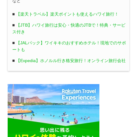
など
■
【楽天トラベル】楽天ポイントも使えるハワイ旅行！
■
【JTB】ハワイ旅行は安心・快適のJTBで！特典・サービ
ス付き
■
【JALパック】ワイキキのおすすめホテル！現地でのサポ
ートも
■
【Expedia】ホノルル行き格安旅行！オンライン旅行会社