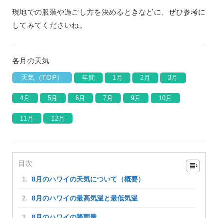
現地での服装や過ごし方を決めるときなどに、ぜひ参考に
してみてくださいね。
各月の天気
天気（TOP）
年間
1月
2月
3月
4月
5月
6月
7月
9月
10月
11月
12月
目次
8月のハワイの天気について（概要）
8月のハワイの最高気温と最低気温
8月のハワイの降雨量