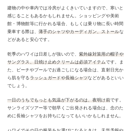
建物の中や車内では冷房がよくきいていますので、寒いと
感じることもあるかもしれません。ショッピングや美術
館・博物館等に行かれる場合、もしくは乗り物に長い時間
乗車する際は、
薄手のシャツやカーディガン、ストール
な
どがあると安心です。
乾季のハワイは日差しが強いので、
紫外線対策用の帽子や
サングラス、日焼け止めクリームは必須アイテム
です。ま
た、ビーチやプールでお過ごしになる場合は、直射日光か
ら肌を守る
ラッシュガードや長袖シャツ
などがあるといい
でしょう。
一日のうちでもっとも気温が下がるのは、夜明け前
です。
サンライズツアー等で朝早くご出発される場合は、念のた
めに長袖シャツをお持ちになってもいいかもしれません。
ハワイでその日の服装をお選びになるときは、天気予報や