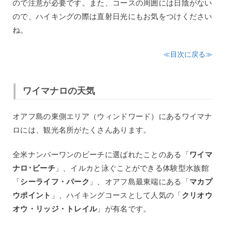
ので注意が必要です。また、コースの周囲には日陰がない
ので、ハイキングの際は直射日光にもお気をつけください
ね。
≪目次に戻る≫
ワイマナロの天気
オアフ島の東側エリア（ウィンドワード）にあるワイマナ
ロには、観光名所がたくさんあります。
全米ナンバーワンのビーチに選ばれたことのある「
ワイマ
ナロ･ビーチ
」、イルカと泳ぐことができる体験型水族館
「
シーライフ・パーク
」、オアフ島最東端にある「
マカプ
ウポイント
」、ハイキングコースとして人気の「
クリオウ
オウ・リッジ・トレイル
」が有名です。