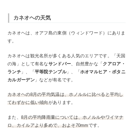
カネオヘの天気
カネオヘは、オアフ島の東側（ウィンドワード）にありま
す。
カネオヘは観光名所が多くある人気のエリアです。「天国
の海」として有名な
サンドバー
、自然豊かな「
クアロア・
ランチ
」、「
平等院テンプル
」、「
ホオマルヒア・ボタニ
カルガーデン
」などが有名です。
カネオヘの8月の平均気温は、ホノルルに比べると平均し
てわずかに低い傾向
があります。
また、
8月の平均降雨量については、ホノルルやワイマナ
ロ、カイルアより多めで、およそ70mm
です。